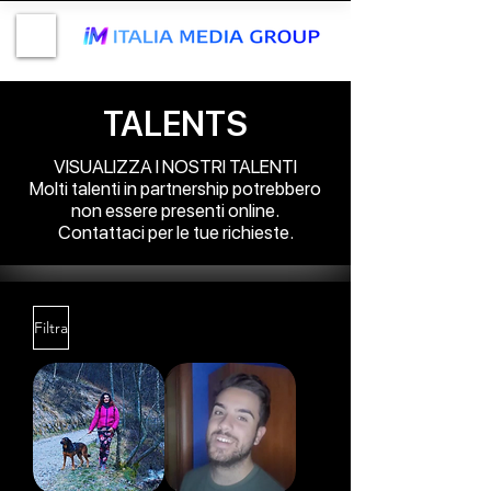
TALENTS
VISUALIZZA I NOSTRI TALENTI
Molti talenti in partnership potrebbero
non essere presenti online.
Contattaci per le tue richieste.
Filtra