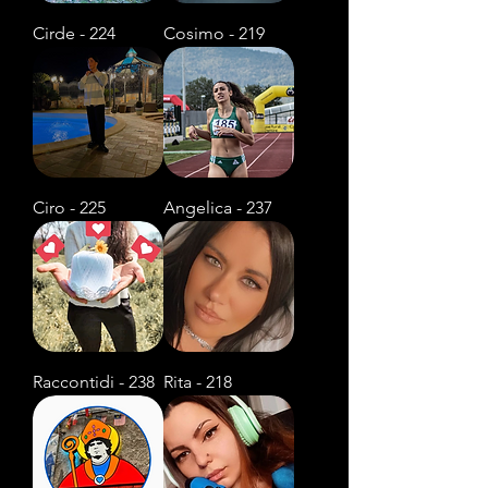
Cirde - 224
Cosimo - 219
Ciro - 225
Angelica - 237
Raccontidi - 238
Rita - 218