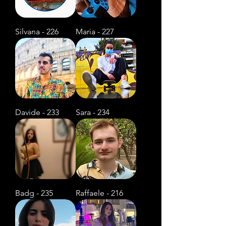
Silvana - 226
Maria - 227
Davide - 233
Sara - 234
Badg - 235
Raffaele - 216