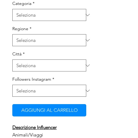
Categoria
*
Regione
*
Città
*
Followers Instagram
*
AGGIUNGI AL CARRELLO
Descrizione Influencer
Animali/Viaggi