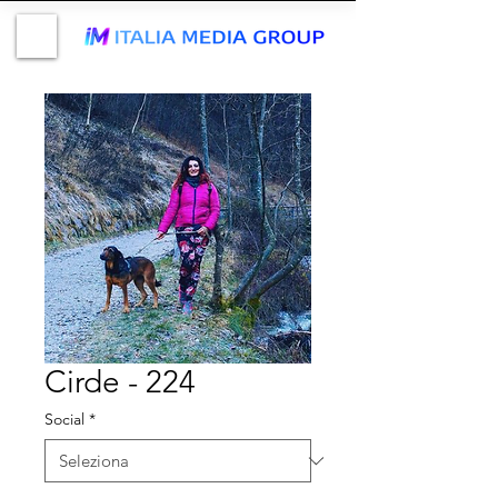
Cirde - 224
Social
*