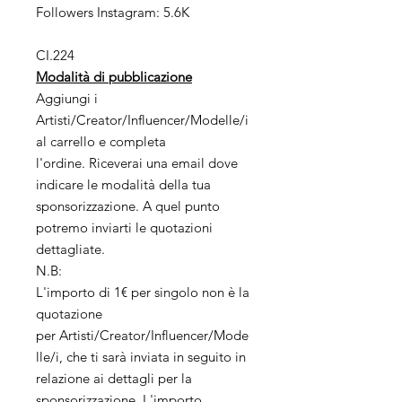
Followers Instagram: 5.6K
CI.224
Modalità di pubblicazione
Aggiungi i
Artisti/Creator/Influencer/Modelle/i
al carrello e completa
l'ordine. Riceverai una email dove
indicare le modalità della tua
sponsorizzazione. A quel punto
potremo inviarti le quotazioni
dettagliate.
N.B:
L'importo di 1€ per singolo non è la
quotazione
per Artisti/Creator/Influencer/Mode
lle/i, che ti sarà inviata in seguito in
relazione ai dettagli per la
sponsorizzazione. L'importo