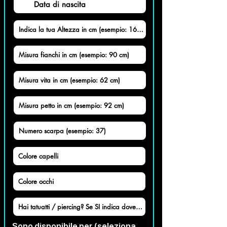
Sono disponibile per (seleziona