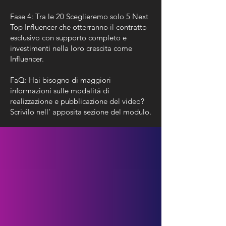
Fase 4: Tra le 20 Sceglieremo solo 5 Next
Top Influencer che otterranno il contratto
esclusivo con supporto completo e
investimenti nella loro crescita come
Influencer.
FaQ: Hai bisogno di maggiori
informazioni sulle modalità di
realizzazione e pubblicazione del video?
Scrivilo nell' apposita sezione del modulo.