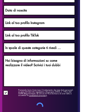
Premendo Invia Autorizzo il trattamento dei miei dati personali
ai sensi del Decreto Legislativo 30 giugno 2003, n. 196 e del
GDPR (Regolamento UE 2016/679) e dichiaro di aver letto e
accettato le
condizioni e privacy