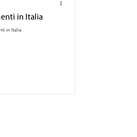
nti in Italia
i in Italia