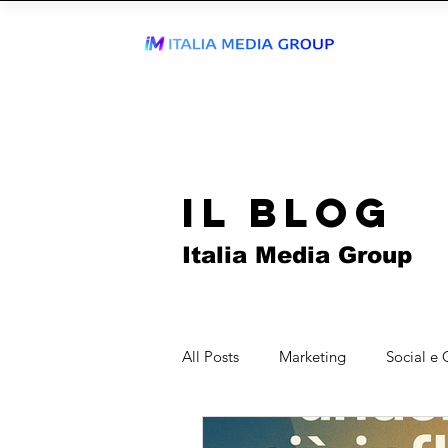
ENTRA IN
WhatsApp Send
TIKTOK AGEN
IL BLOG
Italia Media Group
All Posts
Marketing
Social e 