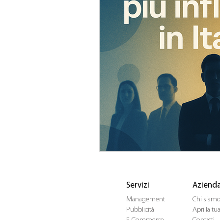
Servizi
Aziend
Management
Chi siam
Pubblicità
Apri la t