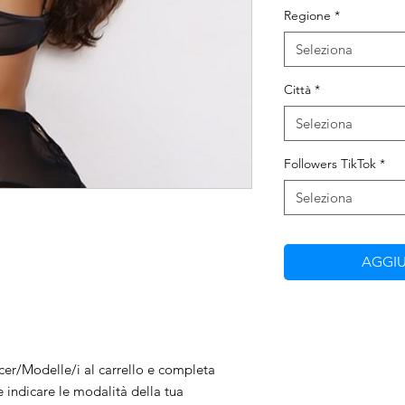
Regione
*
Seleziona
Città
*
Seleziona
Followers TikTok
*
Seleziona
AGGIU
ncer/Modelle/i al carrello e completa
e indicare le modalità della tua