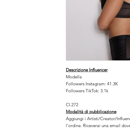
Descrizione Influencer
Modella
Followers Instagram: 41.3K
Followers TikTok: 3.1k
CI.272
Modalità di pubblicazione
Aggiungi i Artisti/Creator/Influe
l'ordine. Riceverai una email dov