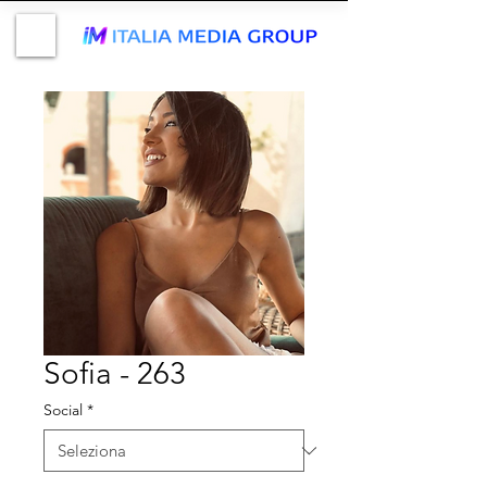
Sofia - 263
Social
*