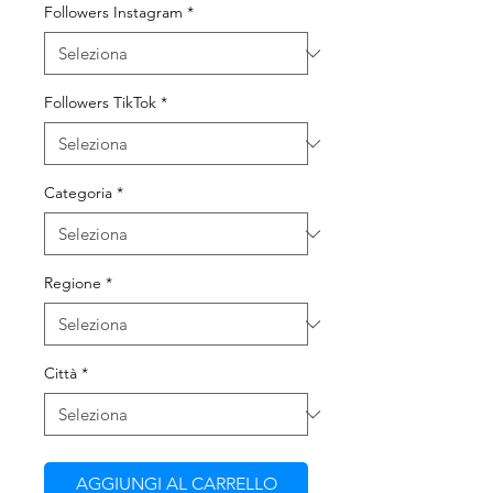
Followers Instagram
*
Followers TikTok
*
Categoria
*
Regione
*
Città
*
AGGIUNGI AL CARRELLO