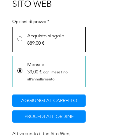
SITO WEB
Opzioni di prezzo
*
Acquisto singolo
889,00 €
Mensile
39,00 €
ogni mese fino
all'annullamento
AGGIUNGI AL CARRELLO
PROCEDI ALL'ORDINE
Attiva subito il tuo Sito Web,