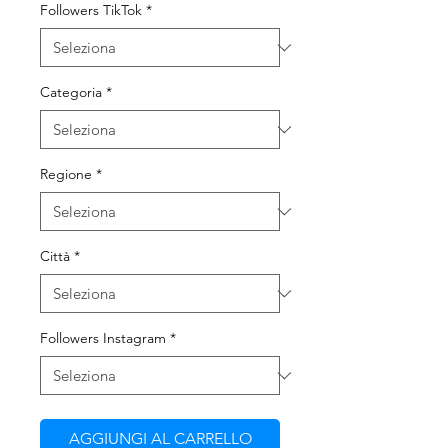
Followers TikTok
*
Categoria
*
Regione
*
Città
*
Followers Instagram
*
AGGIUNGI AL CARRELLO