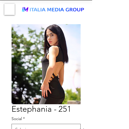
Estephania - 251
Social
*