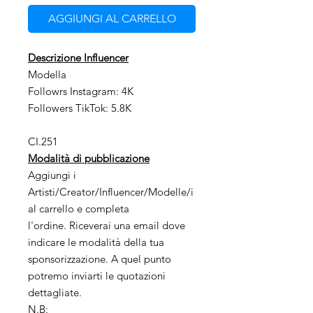
AGGIUNGI AL CARRELLO
Descrizione Influencer
Modella
Followrs Instagram: 4K
Followers TikTok: 5.8K
CI.251
Modalità di pubblicazione
Aggiungi i
Artisti/Creator/Influencer/Modelle/i
al carrello e completa
l'ordine. Riceverai una email dove
indicare le modalità della tua
sponsorizzazione. A quel punto
potremo inviarti le quotazioni
dettagliate.
N.B: