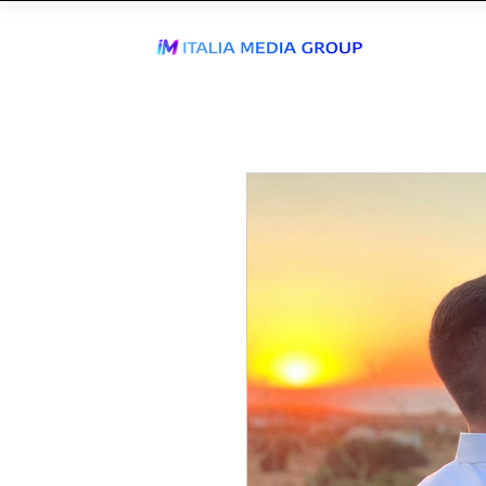
ENTRA IN
WhatsApp Send
TIKTOK AGEN