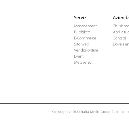
Servizi
Aziend
Management
Chi siam
Pubblicità
Apri la t
E-Commerce
Contatti
Sito web
Dove sia
Vendita online
Eventi
Metaverso
Copyright © 2020 Italia Media Group. Tutti i diritt