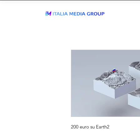
ENTRA IN
WhatsApp Send
TIKTOK AGEN
200 euro su Earth2