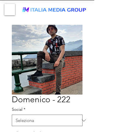
Domenico - 222
Social
*