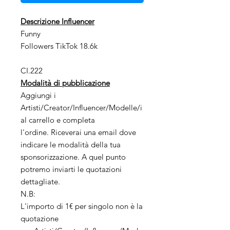
Descrizione Influencer
Funny
Followers TikTok 18.6k
CI.222
Modalità di pubblicazione
Aggiungi i
Artisti/Creator/Influencer/Modelle/i
al carrello e completa
l'ordine. Riceverai una email dove
indicare le modalità della tua
sponsorizzazione. A quel punto
potremo inviarti le quotazioni
dettagliate.
N.B:
L'importo di 1€ per singolo non è la
quotazione