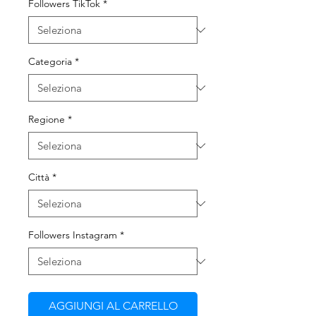
Followers TikTok
*
Categoria
*
Regione
*
Città
*
Followers Instagram
*
AGGIUNGI AL CARRELLO