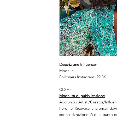
Descrizione Influencer
Modella
Followers Instagram: 29.3K
CI.270
Modalità di pubblicazione
Aggiungi i Artisti/Creator/Influe
l'ordine. Riceverai una email dov
sponsorizzazione. A quel punto po