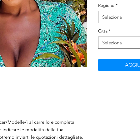
Regione
*
Seleziona
Città
*
Seleziona
AGGIU
ncer/Modelle/i al carrello e completa
e indicare le modalità della tua
tremo inviarti le quotazioni dettagliate.