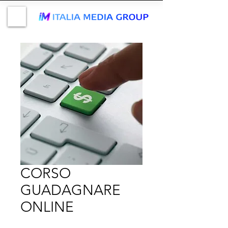
CORSO
GUADAGNARE
ONLINE