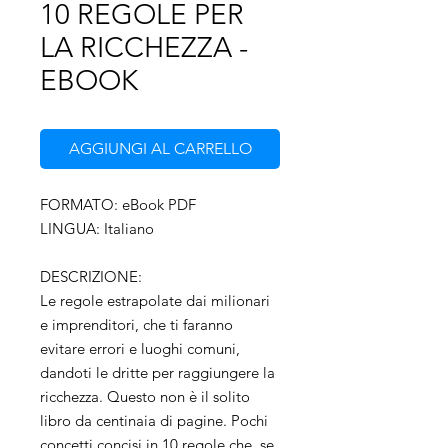
10 REGOLE PER
LA RICCHEZZA -
EBOOK
AGGIUNGI AL CARRELLO
FORMATO: eBook PDF
LINGUA: Italiano
DESCRIZIONE:
Le regole estrapolate dai milionari
e imprenditori, che ti faranno
evitare errori e luoghi comuni,
dandoti le dritte per raggiungere la
ricchezza. Questo non è il solito
libro da centinaia di pagine. Pochi
concetti concisi in 10 regole che, se