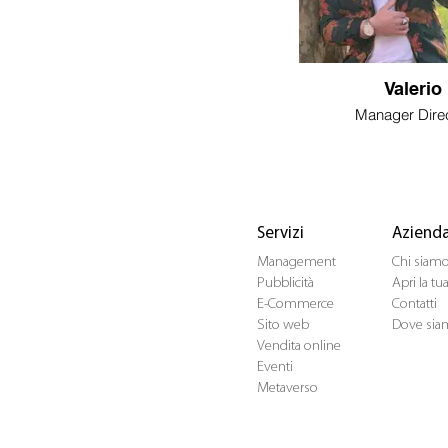
Valerio
Manager Dire
Servizi
Aziend
Management
Chi siam
Pubblicità
Apri la t
E-Commerce
Contatti
Sito web
Dove sia
Vendita online
Eventi
Metaverso