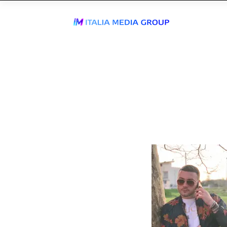
ENTRA IN
WhatsApp Send
TIKTOK AGEN