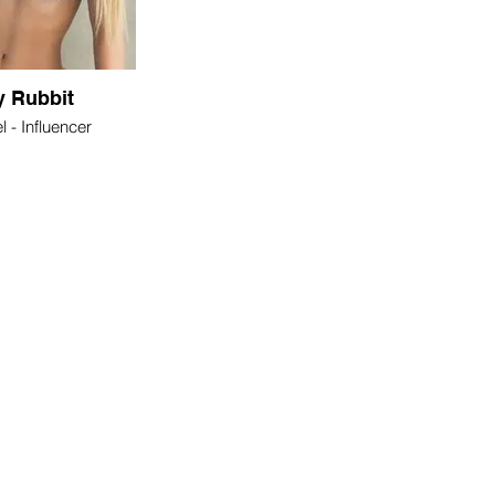
y Rubbit
 - Influencer