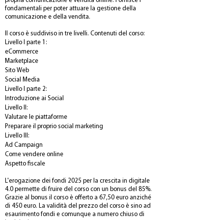
propria comunicazione e vendita online. Fornisce i
fondamentali per poter attuare la gestione della
comunicazione e della vendita.
Il corso è suddiviso in tre livelli. Contenuti del corso:
Livello I parte 1:
eCommerce
Marketplace
Sito Web
Social Media
Livello I parte 2:
Introduzione ai Social
Livello II:
Valutare le piattaforme
Preparare il proprio social marketing
Livello III:
Ad Campaign
Come vendere online
Aspetto fiscale
L'erogazione dei fondi 2025 per la crescita in digitale
4.0 permette di fruire del corso con un bonus del 85%.
Grazie al bonus il corso è offerto a 67,50 euro anziché
di 450 euro. La validità del prezzo del corso è sino ad
esaurimento fondi e comunque a numero chiuso di