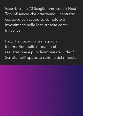
Fase 4: Tra le 20 Sceglieremo solo 5 Next
Top Influencer che otterranno il contratto
esclusivo con supporto completo e
investimenti nella loro crescita come
Influencer.
FaQ: Hai bisogno di maggiori
informazioni sulle modalità di
realizzazione e pubblicazione del video?
Scrivilo nell' apposita sezione del modulo.