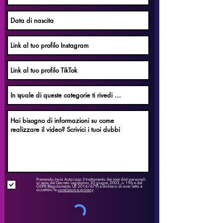
Premendo Invia Autorizzo il trattamento dei miei dati personali
ai sensi del Decreto Legislativo 30 giugno 2003, n. 196 e del
GDPR (Regolamento UE 2016/679) e dichiaro di aver letto e
accettato le
condizioni e privacy