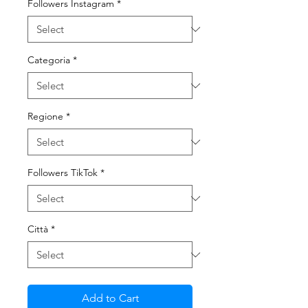
Followers Instagram
*
Categoria
*
Regione
*
Followers TikTok
*
Città
*
Add to Cart