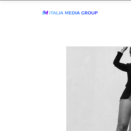
J
WhatsApp Send
TIKTOK AGEN