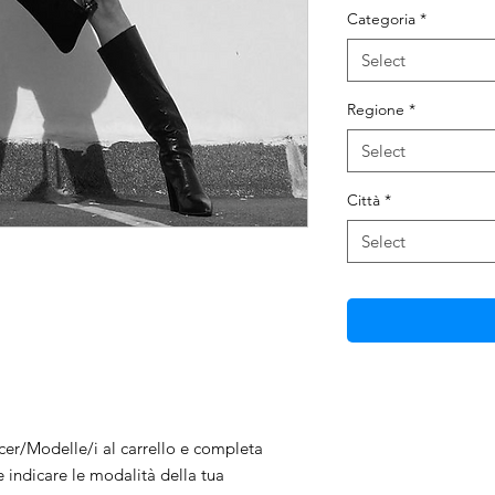
Categoria
*
Select
Regione
*
Select
Città
*
Select
ncer/Modelle/i al carrello e completa
e indicare le modalità della tua