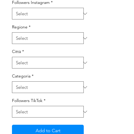
Followers Instagram
*
Regione
*
Città
*
Categoria
*
Followers TikTok
*
Add to Cart