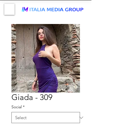
Giada - 309
Social
*