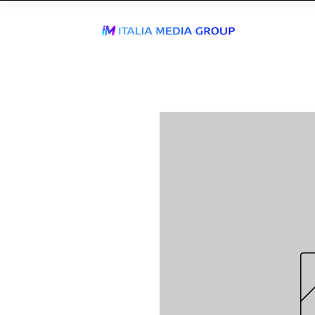
J
WhatsApp Send
TIKTOK AGEN