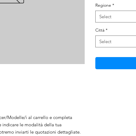
Regione
*
Select
Città
*
Select
ncer/Modelle/i al carrello e completa
e indicare le modalità della tua
tremo inviarti le quotazioni dettagliate.