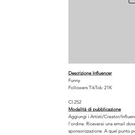
Descrizione Influencer
Funny
Followers TikTok: 21K
CI.252
Modalità di pubblicazione
Aggiungi i Artisti/Creator/Influe
l'ordine. Riceverai una email dov
sponsorizzazione. A quel punto po