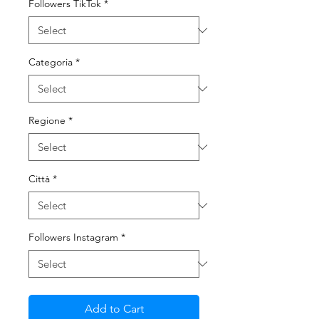
Followers TikTok
*
Categoria
*
Regione
*
Città
*
Followers Instagram
*
Add to Cart