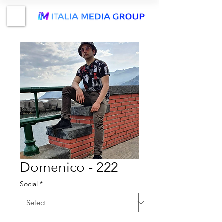
Domenico - 222
Social
*