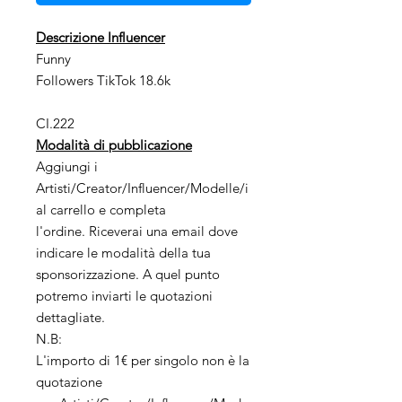
Descrizione Influencer
Funny
Followers TikTok 18.6k
CI.222
Modalità di pubblicazione
Aggiungi i
Artisti/Creator/Influencer/Modelle/i
al carrello e completa
l'ordine. Riceverai una email dove
indicare le modalità della tua
sponsorizzazione. A quel punto
potremo inviarti le quotazioni
dettagliate.
N.B:
L'importo di 1€ per singolo non è la
quotazione