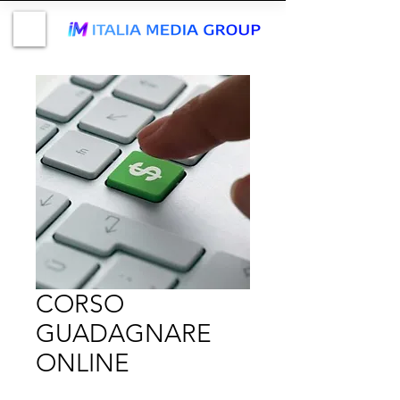
CORSO
GUADAGNARE
ONLINE