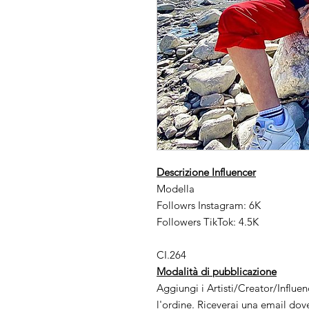
Descrizione Influencer
Modella
Followrs Instagram: 6K
Followers TikTok: 4.5K
CI.264
Modalità di pubblicazione
Aggiungi i Artisti/Creator/Influe
l'ordine. Riceverai una email dov