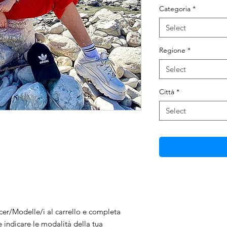
Categoria
*
Select
Regione
*
Select
Città
*
Select
ncer/Modelle/i al carrello e completa
e indicare le modalità della tua