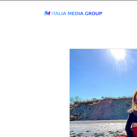
J
WhatsApp Send
TIKTOK AGEN